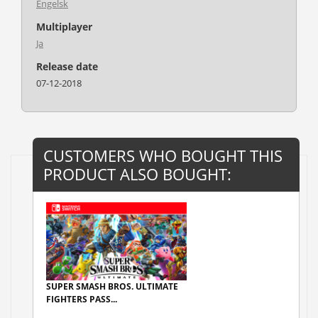
Engelsk
Multiplayer
Ja
Release date
07-12-2018
CUSTOMERS WHO BOUGHT THIS
PRODUCT ALSO BOUGHT:
SUPER SMASH BROS. ULTIMATE
FIGHTERS PASS...