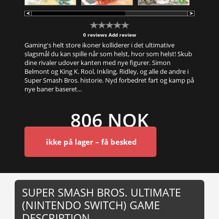
0 reviews
Add review
Gaming's helt store ikoner kolliderer i det ultimative
slagsmål du kan spille når som helst, hvor som helst! Skub
dine rivaler udover kanten med nye figurer. Simon
Belmont og King K. Rool, Inkling, Ridley, og alle de andre i
Super Smash Bros. historie. Nyd forbedret fart og kamp på
nye baner baseret...
806 NOK
ikke på lager – få besked
SUPER SMASH BROS. ULTIMATE
(NINTENDO SWITCH) GAME
DESCRIPTION