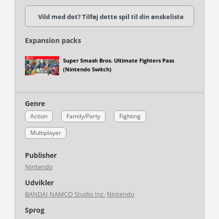
Vild med det? Tilføj dette spil til din ønskeliste
Expansion packs
Super Smash Bros. Ultimate Fighters Pass
(Nintendo Switch)
Genre
Action
Family/Party
Fighting
Multiplayer
Publisher
Nintendo
Udvikler
BANDAI NAMCO Studio Inc.
Nintendo
Sprog