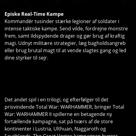
Episke Real-Time Kampe
Kommandér tusinder stærke legioner af soldater i
intense taktiske kampe. Send vilde, fordrejne monstre
frem, samt ildspydende drager og gør brug af kraftig
magi. Udnyt militære strategier, læg bagholdsangreb
eller brug brutal magt til at vende slagtes gang og led
dine styrker til sejr.
Det andet spil i en trilogi, og efterfølger til det
prisvindende Total War: WARHAMMER, bringer Total
War: WARHAMMER II spillerne en betagende ny
fortællende kampagne, sat på tværs af de store
kontinenter i Lustria, Ulthuan, Naggaroth og