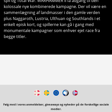
spil og Total War: WARHAMMER II få adgang til den
kolossale nye kombinerede kampagne. Der vil være en
sammenlægning af landmasser i den gamle verden
plus Naggaroth, Lustria, Ulthuan og Southlands i et
enkelt episk kort, og spillerne kan gå i gang med
monumentale kampagner som enhver ejet race fra
begge titler.
Følg med i vores anmeldelser, giveaways og nyheder på de forskellige sociale
medier.