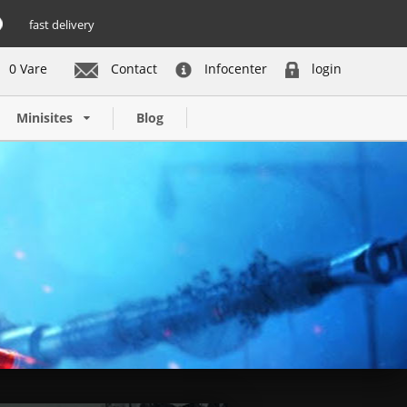
fast delivery
0 Vare
Contact
Infocenter
login
Minisites
Blog