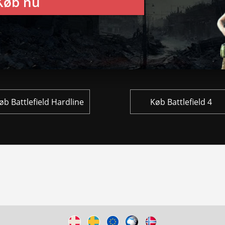
Køb nu
øb Battlefield Hardline
Køb Battlefield 4