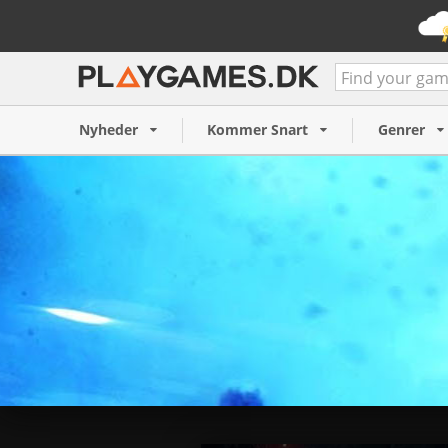
Nyheder
Kommer Snart
Genrer