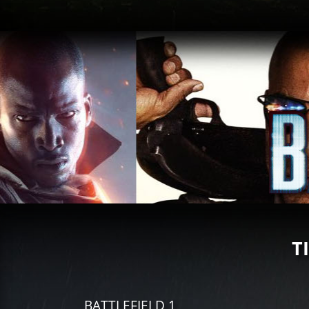
T
BATTLEFIELD 1