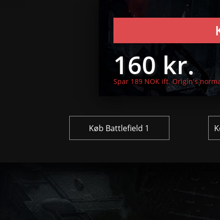
160 kr.
Spar 189 NOK ift. Origin's norma
Køb Battlefield 1
K