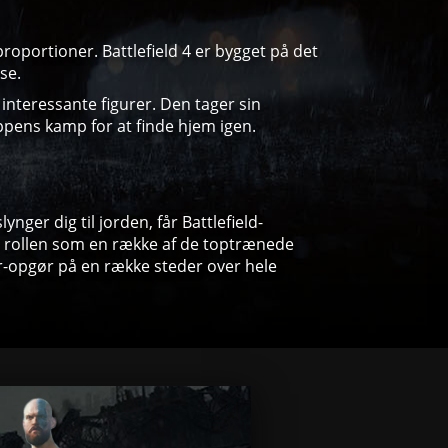
roportioner. Battlefield 4 er bygget på det
se.
nteressante figurer. Den tager sin
pens kamp for at finde hjem igen.
er dig til jorden, får Battlefield-
rne rollen som en række af de toptrænede
r-opgør på en række steder over hele