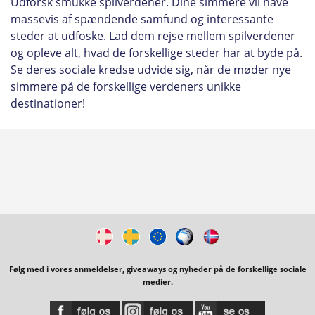
Udforsk smukke spilverdener. Dine simmere vil have
massevis af spændende samfund og interessante
steder at udfoske. Lad dem rejse mellem spilverdener
og opleve alt, hvad de forskellige steder har at byde på.
Se deres sociale kredse udvide sig, når de møder nye
simmere på de forskellige verdeners unikke
destinationer!
Følg med i vores anmeldelser, giveaways og nyheder på de forskellige sociale
medier.