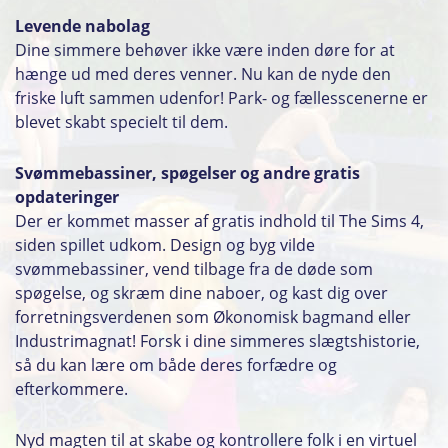
Levende nabolag
Dine simmere behøver ikke være inden døre for at
hænge ud med deres venner. Nu kan de nyde den
friske luft sammen udenfor! Park- og fællesscenerne er
blevet skabt specielt til dem.
Svømmebassiner, spøgelser og andre gratis
opdateringer
Der er kommet masser af gratis indhold til The Sims 4,
siden spillet udkom. Design og byg vilde
svømmebassiner, vend tilbage fra de døde som
spøgelse, og skræm dine naboer, og kast dig over
forretningsverdenen som Økonomisk bagmand eller
Industrimagnat! Forsk i dine simmeres slægtshistorie,
så du kan lære om både deres forfædre og
efterkommere.
Nyd magten til at skabe og kontrollere folk i en virtuel