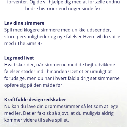
forventer. Og de vil hjælpe dig med at fortælle endnu
bedre historier end nogensinde før.
Lav dine simmere
Spil med klogere simmere med unikke udseender,
store personligheder og nye følelser Hvem vil du spille
med i The Sims 4?
Leg med livet
Hvad sker der, når simmerne med de højt udviklede
følelser støder ind i hinanden? Det et er umuligt at
forudsige, men du har i hvert fald aldrig set simmerne
opføre sig på den måde før.
Kraftfulde designredskaber
Nu kan du lave din drømmesimmer så let som at lege
med ler. Det er faktisk så sjovt, at du muligvis aldrig
kommer videre til selve spillet.